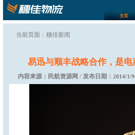
主页
当前页面：穗佳新闻
易迅与顺丰战略合作，是电
内容来源：
民航资源网
/ 发布日期：
2014/1/9