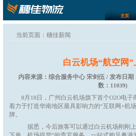
主页
当前页面：穗佳新闻
白云机场“航空网
内容来源：
综合服务中心 宋剑伍
/ 发布日期
数：
11039
)
8月18日，广州白云机场旗下首个O2O电子
着力于打造华南地区最具影响力的“互联网+机场
牌。
据悉，今后旅客可以通过白云机场刚刚上线
下单，机场提货”的贵宾服务，一站式购足粤港