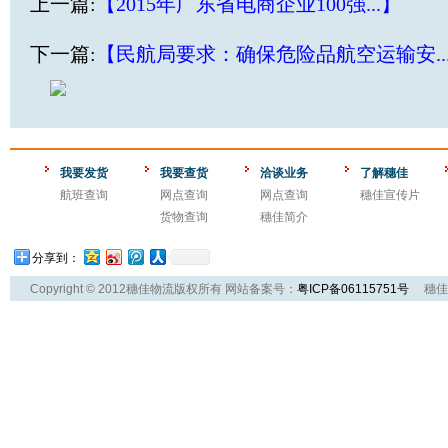
上一篇:
【2015年广东省电商企业100强...】
下一篇:
【民航局要求：确保危险品航空运输安..
我要发货
我要查货
洽谈业务
了解穗佳
航班查询
网点查询
网点查询
穗佳宣传片
货物查询
穗佳简介
分享到：
Copyright © 2012穗佳物流版权所有 网站备案号：
粤ICP备06115751号
穗佳物