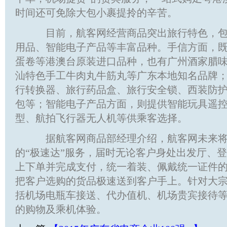
时间还可免除大包小裹提拎的辛苦。
目前，航客网经营商品突出旅行特色，包
用品、智能电子产品等丰富品种。手信方面，
蛋卷等港澳台原装进口品种，也有广州酒家腊
汕特色手工牛肉丸牛筋丸等广东本地知名品牌
行转换器、旅行药品盒、旅行安全锁、西装防
包等；智能电子产品方面，则提供智能玩具遥控迷
型、航拍飞行器无人机等供乘客选择。
据航客网商品部经理介绍，航客网未来将
的“极速达”服务，届时无论客户身处出发厅、
上下单并完成支付，统一着装、佩戴统一证件
把客户选购的货品极速送到客户手上。针对大
括机场电瓶车接送、代办值机、机场贵宾接待
的购物及乘机体验。